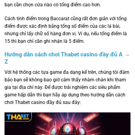
bạn cần chọn cửa nào có tổng điểm cao hơn.
Cách tính điểm trong Baccarat cũng rất đơn giản với tổng
điểm được xác định bằng tổng số điểm của các lá bài,
nhưng chỉ lấy chữ số hàng đơn vị. Ví dụ, nếu tổng điểm là
15 thì bạn chỉ cần ghi nhận là 5 điểm.
Hướng dẫn cách chơi Thabet casino đầy đủ A →
Z
Với hệ thống các tựa game đa dạng kể trên, chúng tôi đảm
bảo bạn sẽ không bao giờ cảm thấy nhàm chán khi tham
gia tại địa chỉ này. Để được trải nghiệm các siêu phẩm
game hấp dẫn thì bạn hãy áp dụng theo hướng dẫn cách
chơi Thabet casino đầy đủ sau đây: