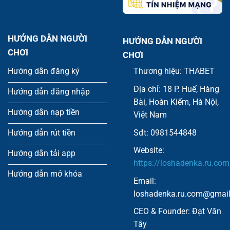
HƯỚNG DẪN NGƯỜI
HƯỚNG DẪN NGƯỜI
CHƠI
CHƠI
Hướng dẫn đăng ký
Thương hiệu: THABET
Địa chỉ: 18 P. Huế, Hàng
Hướng dẫn đăng nhập
Bài, Hoàn Kiếm, Hà Nội,
Hướng dẫn nạp tiền
Việt Nam
Sđt: 0981544848
Hướng dẫn rút tiền
Website:
Hướng dẫn tải app
https://loshadenka.ru.com
Hướng dẫn mở khóa
Email:
loshadenka.ru.com@gmai
CEO & Founder: Đạt Văn
Tây