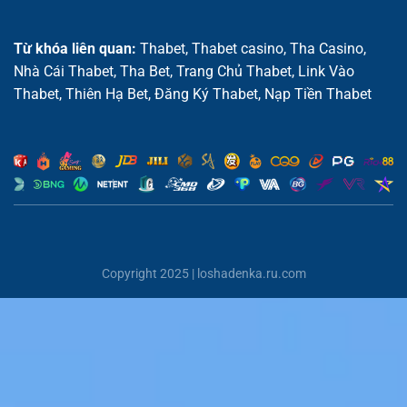
Từ khóa liên quan:
Thabet, Thabet casino, Tha Casino,
Nhà Cái Thabet, Tha Bet, Trang Chủ Thabet, Link Vào
Thabet, Thiên Hạ Bet, Đăng Ký Thabet, Nạp Tiền Thabet
Copyright 2025 | loshadenka.ru.com