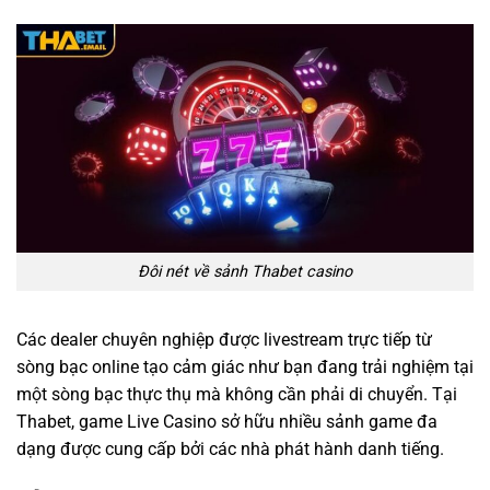
Đôi nét về sảnh Thabet casino
Các dealer chuyên nghiệp được livestream trực tiếp từ
sòng bạc online tạo cảm giác như bạn đang trải nghiệm tại
một sòng bạc thực thụ mà không cần phải di chuyển. Tại
Thabet, game Live Casino sở hữu nhiều sảnh game đa
dạng được cung cấp bởi các nhà phát hành danh tiếng.