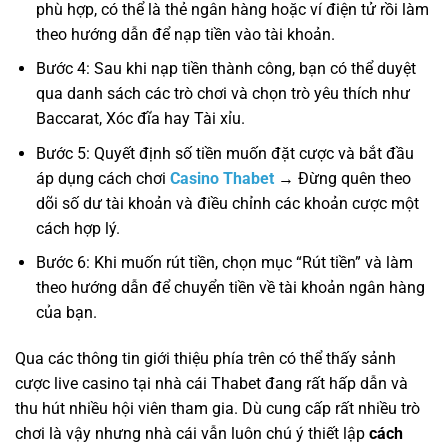
phù hợp, có thể là thẻ ngân hàng hoặc ví điện tử rồi làm
theo hướng dẫn để nạp tiền vào tài khoản.
Bước 4: Sau khi nạp tiền thành công, bạn có thể duyệt
qua danh sách các trò chơi và chọn trò yêu thích như
Baccarat, Xóc đĩa hay Tài xỉu.
Bước 5: Quyết định số tiền muốn đặt cược và bắt đầu
áp dụng cách chơi
Casino Thabet
→ Đừng quên theo
dõi số dư tài khoản và điều chỉnh các khoản cược một
cách hợp lý.
Bước 6: Khi muốn rút tiền, chọn mục “Rút tiền” và làm
theo hướng dẫn để chuyển tiền về tài khoản ngân hàng
của bạn.
Qua các thông tin giới thiệu phía trên có thể thấy sảnh
cược live casino tại nhà cái Thabet đang rất hấp dẫn và
thu hút nhiều hội viên tham gia. Dù cung cấp rất nhiều trò
chơi là vậy nhưng nhà cái vẫn luôn chú ý thiết lập
cách