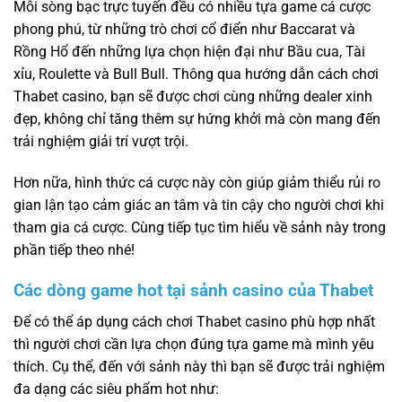
Mỗi sòng bạc trực tuyến đều có nhiều tựa game cá cược
phong phú, từ những trò chơi cổ điển như Baccarat và
Rồng Hổ đến những lựa chọn hiện đại như Bầu cua, Tài
xỉu, Roulette và Bull Bull. Thông qua hướng dẫn cách chơi
Thabet casino, bạn sẽ được chơi cùng những dealer xinh
đẹp, không chỉ tăng thêm sự hứng khởi mà còn mang đến
trải nghiệm giải trí vượt trội.
Hơn nữa, hình thức cá cược này còn giúp giảm thiểu rủi ro
gian lận tạo cảm giác an tâm và tin cậy cho người chơi khi
tham gia cá cược. Cùng tiếp tục tìm hiểu về sảnh này trong
phần tiếp theo nhé!
Các dòng game hot tại sảnh casino của Thabet
Để có thể áp dụng cách chơi Thabet casino phù hợp nhất
thì người chơi cần lựa chọn đúng tựa game mà mình yêu
thích. Cụ thể, đến với sảnh này thì bạn sẽ được trải nghiệm
đa dạng các siêu phẩm hot như: