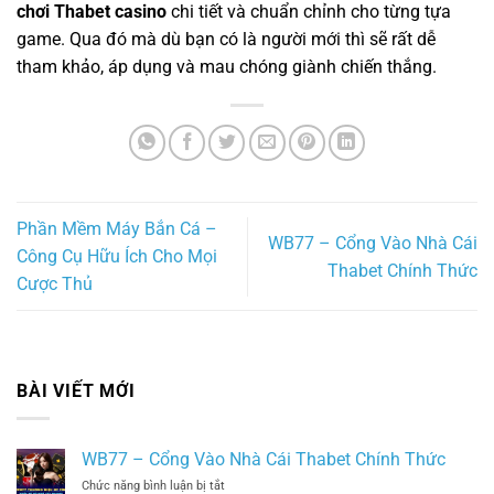
chơi Thabet casino
chi tiết và chuẩn chỉnh cho từng tựa
game. Qua đó mà dù bạn có là người mới thì sẽ rất dễ
tham khảo, áp dụng và mau chóng giành chiến thắng.
Phần Mềm Máy Bắn Cá –
WB77 – Cổng Vào Nhà Cái
Công Cụ Hữu Ích Cho Mọi
Thabet Chính Thức
Cược Thủ
BÀI VIẾT MỚI
WB77 – Cổng Vào Nhà Cái Thabet Chính Thức
ở
Chức năng bình luận bị tắt