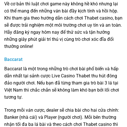
Về cơ bản thì luật chơi game này không hề khó nhưng lại
có thể mang đến những ván bài đầy kịch tính và hồi hộp.
Khi tham gia theo hướng dẫn cách chơi Thabet casino, bạn
sẽ được trải nghiệm một môi trường chơi uy tín và an toàn.
Hãy đăng ký ngay hôm nay để thử sức và tận hưởng
những giây phút giải trí thú vị cùng trò chơi xóc đĩa đổi
thưởng online!
Baccarat
Baccarat là một trong những trò chơi bài phổ biến và hấp
dẫn nhất tại sảnh cược Live Casino Thabet thu hút đông
đảo người chơi. Nếu bạn đã từng tham gia trò bài 3 lá tại
Việt Nam thì chắc chắn sẽ không làm khó bạn bởi lối chơi
tương tự.
Trong mỗi ván cược, dealer sẽ chia bài cho hai cửa chính:
Banker (nhà cái) và Player (người chơi). Mỗi bên thường
nhận tối đa ba lá bài và theo cách chơi Thabet casino thì