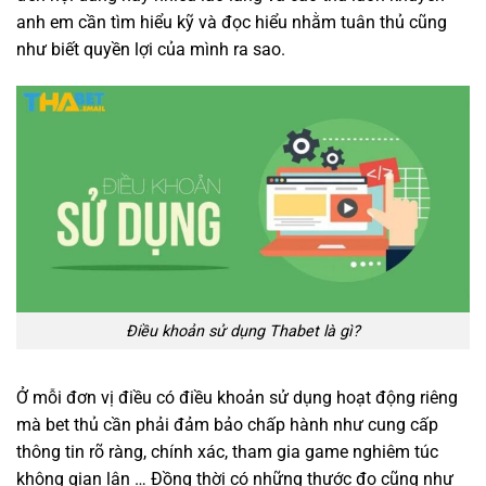
anh em cần tìm hiểu kỹ và đọc hiểu nhằm tuân thủ cũng
như biết quyền lợi của mình ra sao.
Điều khoản sử dụng Thabet là gì?
Ở mỗi đơn vị điều có điều khoản sử dụng hoạt động riêng
mà bet thủ cần phải đảm bảo chấp hành như cung cấp
thông tin rõ ràng, chính xác, tham gia game nghiêm túc
không gian lận … Đồng thời có những thước đo cũng như