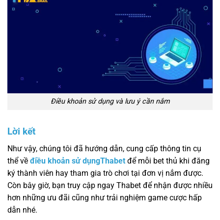
Điều khoản sử dụng và lưu ý cần nắm
Lời kết
Như vậy, chúng tôi đã hướng dẫn, cung cấp thông tin cụ
thể về
điều khoản sử dụngThabet
để mỗi bet thủ khi đăng
ký thành viên hay tham gia trò chơi tại đơn vị nắm được.
Còn bây giờ, bạn truy cập ngay Thabet để nhận được nhiều
hơn những ưu đãi cũng như trải nghiệm game cược hấp
dẫn nhé.