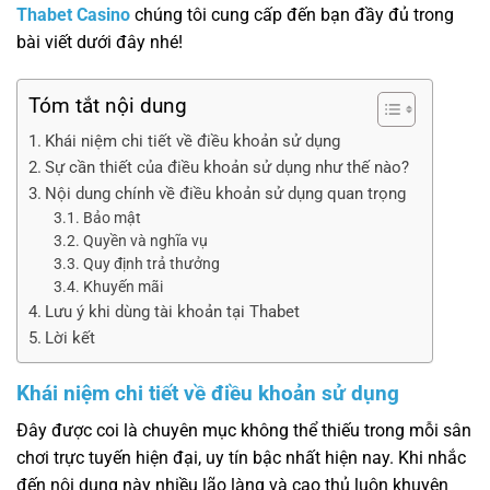
Thabet Casino
chúng tôi cung cấp đến bạn đầy đủ trong
bài viết dưới đây nhé!
Tóm tắt nội dung
Khái niệm chi tiết về điều khoản sử dụng
Sự cần thiết của điều khoản sử dụng như thế nào?
Nội dung chính về điều khoản sử dụng quan trọng
Bảo mật
Quyền và nghĩa vụ
Quy định trả thưởng
Khuyến mãi
Lưu ý khi dùng tài khoản tại Thabet
Lời kết
Khái niệm chi tiết về điều khoản sử dụng
Đây được coi là chuyên mục không thể thiếu trong mỗi sân
chơi trực tuyến hiện đại, uy tín bậc nhất hiện nay. Khi nhắc
đến nội dung này nhiều lão làng và cao thủ luôn khuyên