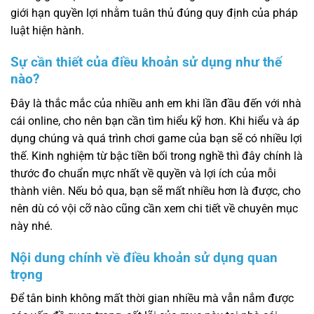
giới hạn quyền lợi nhằm tuân thủ đúng quy định của pháp
luật hiện hành.
Sự cần thiết của điều khoản sử dụng như thế
nào?
Đây là thắc mắc của nhiều anh em khi lần đầu đến với nhà
cái online, cho nên bạn cần tìm hiểu kỹ hơn. Khi hiểu và áp
dụng chúng và quá trình chơi game của bạn sẽ có nhiều lợi
thế. Kinh nghiệm từ bậc tiền bối trong nghề thì đây chính là
thước đo chuẩn mực nhất về quyền và lợi ích của mỗi
thành viên. Nếu bỏ qua, bạn sẽ mất nhiều hơn là được, cho
nên dù có vội cỡ nào cũng cần xem chi tiết về chuyên mục
này nhé.
Nội dung chính về điều khoản sử dụng quan
trọng
Để tân binh không mất thời gian nhiều mà vẫn nắm được