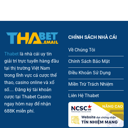
CHÍNH SÁCH NHÀ CÁI
Về Chúng Tôi
Thabet
là nhà cái uy tín
giải trí trực tuyến hàng đầu
Chính Sách Bảo Mật
tại thị trường Việt Nam
Điều Khoản Sử Dụng
trong lĩnh vực cá cược thể
thao, casino online và xổ
Miền Trừ Trách Nhiệm
số.... Đăng ký tài khoản
Liên Hệ Thabet
cược tại Thabet Casino
ngay hôm nay để nhận
688K miễn phí.